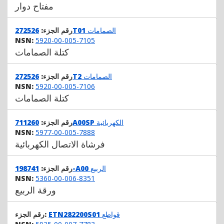
مفتاح دوار
الصمامات
272526T01
رقم الجزء:
NSN:
5920-00-005-7105
كتلة الصمامات
الصمامات
272526T2
رقم الجزء:
NSN:
5920-00-005-7106
كتلة الصمامات
الكهربائية
711260A00SP
رقم الجزء:
NSN:
5977-00-005-7888
فرشاة الاتصال الكهربائية
الربيع
198741-A00
رقم الجزء:
NSN:
5360-00-006-8351
ورقة الربيع
قواطع
ETN282200S01
رقم الجزء: