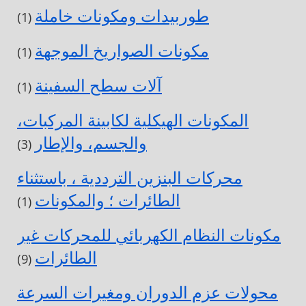
طوربيدات ومكونات خاملة
(1)
مكونات الصواريخ الموجهة
(1)
آلات سطح السفينة
(1)
المكونات الهيكلية لكابينة المركبات،
والجسم، والإطار
(3)
محركات البنزين الترددية ، باستثناء
الطائرات ؛ والمكونات
(1)
مكونات النظام الكهربائي للمحركات غير
الطائرات
(9)
محولات عزم الدوران ومغيرات السرعة