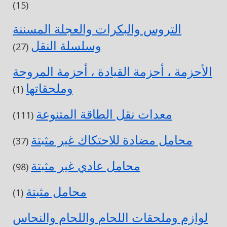
(15)
التروس والبكرات والعجلة المسننة
وسلسلة النقل
(27)
الأحزمة ، أحزمة القيادة ، أحزمة المروحة
وملحقاتها
(1)
معدات نقل الطاقة المتنوعة
(111)
محامل مضادة للاحتكاك غير مثبتة
(37)
محامل عادي غير مثبتة
(98)
محامل مثبتة
(1)
لوازم وملحقات اللحام واللحام والنحاس