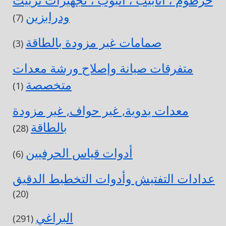
خرطوم ، أنابيب ، أنبوب ، تجهيزات تزييت
ودرابزين
(7)
صمامات غير مزودة بالطاقة
(3)
متفرقات صيانة وإصلاح ورشة معدات
متخصصة
(1)
معدات يدوية, غير حواف, غير مزودة
بالطاقة
(28)
أدوات قياس الحرفيين
(6)
عدادات التفتيش وأدوات التخطيط الدقيق
(20)
البراغي
(291)