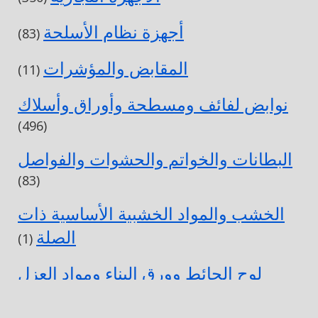
أجهزة نظام الأسلحة
(83)
المقابض والمؤشرات
(11)
نوابض لفائف ومسطحة وأوراق وأسلاك
(496)
البطانات والخواتم والحشوات والفواصل
(83)
الخشب والمواد الخشبية الأساسية ذات
الصلة
(1)
لوح الحائط وورق البناء ومواد العزل
الحراري
(3)