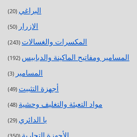
البراغي
(20)
الازرار
(50)
المكسرات والغسالات
(243)
المسامير ومفاتيح الماكينة والدبابيس
(192)
المسامير
(3)
أجهزة التثبيت
(49)
مواد التعبئة والتغليف وحشية
(48)
يا الدائري
(29)
الأجهزة التجارية
(350)