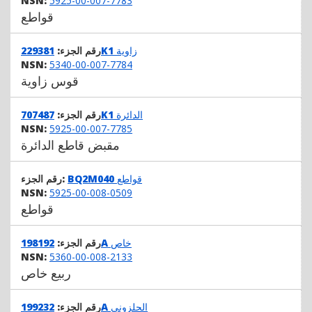
NSN:
5925-00-007-7783
قواطع
زاوية
229381K1
رقم الجزء:
NSN:
5340-00-007-7784
قوس زاوية
الدائرة
707487K1
رقم الجزء:
NSN:
5925-00-007-7785
مقبض قاطع الدائرة
قواطع
BQ2M040
رقم الجزء:
NSN:
5925-00-008-0509
قواطع
خاص
198192A
رقم الجزء:
NSN:
5360-00-008-2133
ربيع خاص
الحلزوني
199232A
رقم الجزء: