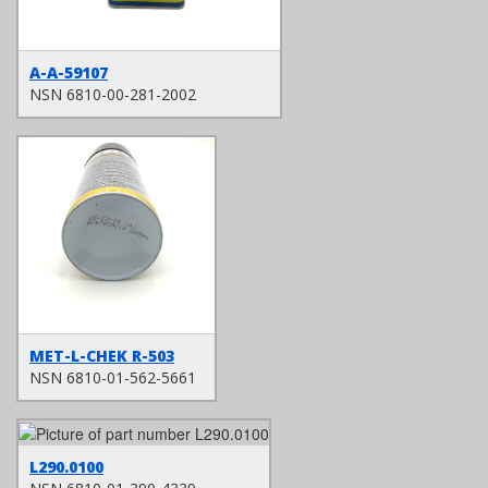
A-A-59107
NSN 6810-00-281-2002
MET-L-CHEK R-503
NSN 6810-01-562-5661
L290.0100