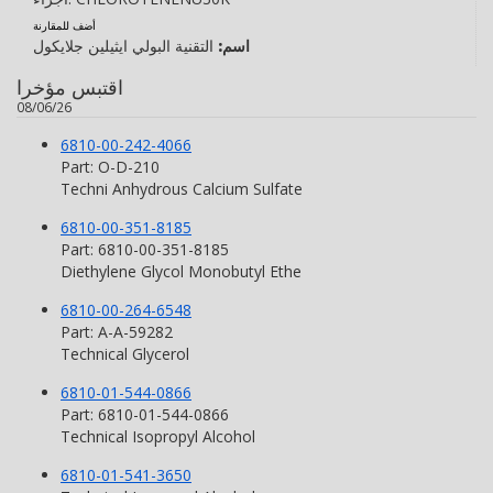
أضف للمقارنة
اسم:
التقنية البولي ايثيلين جلايكول
اقتبس مؤخرا
08/06/26
6810-00-242-4066
Part: O-D-210
Techni Anhydrous Calcium Sulfate
6810-00-351-8185
Part: 6810-00-351-8185
Diethylene Glycol Monobutyl Ethe
6810-00-264-6548
Part: A-A-59282
Technical Glycerol
6810-01-544-0866
Part: 6810-01-544-0866
Technical Isopropyl Alcohol
6810-01-541-3650