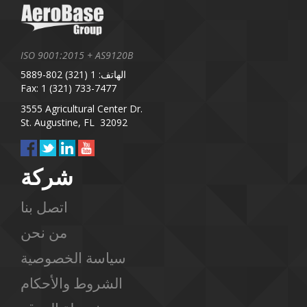
ISO 9001:2015 + AS9120B
الهاتف: 1 (321) 802-5889
Fax: 1 (321) 733-7477
3555 Agricultural Center Dr.
St. Augustine, FL 32092
شركة
اتصل بنا
من نحن
سياسة الخصوصية
الشروط والأحكام