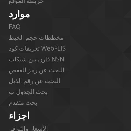
خريطة الموقع
موارد
FAQ
مخططات حجم الخيط
تعريفات كود WebFLIS
قارن بين شبكات NSN
البحث عن رمز القفص
البحث عن رقم الذيل
بحث الجدول ب
بحث متقدم
اجزاء
الأسعار والتوافر