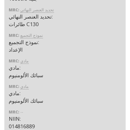
تحديد العنصر النهائي
MRC:
تحديد العنصر النهائي:
طائرات C130
نموذج التجميع
MRC:
نموذج التجميع:
الإعداد
مادي
MRC:
مادي:
سبائك الألومنيوم
مادي
MRC:
مادي:
سبائك الألومنيوم
MRC:
--
NIIN:
014816889