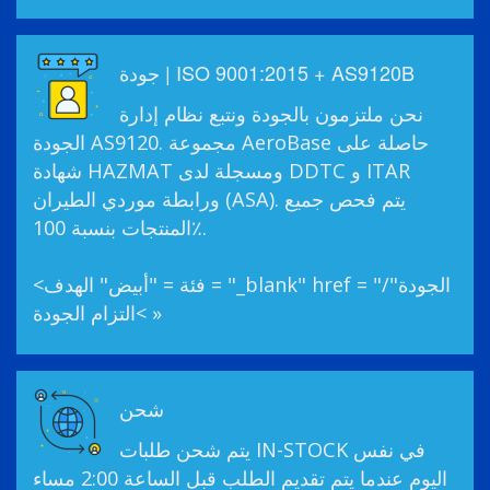
جودة | ISO 9001:2015 + AS9120B
نحن ملتزمون بالجودة ونتبع نظام إدارة
الجودة AS9120. مجموعة AeroBase حاصلة على
شهادة HAZMAT ومسجلة لدى DDTC و ITAR
ورابطة موردي الطيران (ASA). يتم فحص جميع
المنتجات بنسبة 100٪.
<فئة = "أبيض" الهدف = "_blank" href = "/الجودة"
>التزام الجودة »
شحن
يتم شحن طلبات IN-STOCK في نفس
اليوم عندما يتم تقديم الطلب قبل الساعة 2:00 مساء