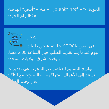
<فئة = "أبيض" الهدف = "_blank" href = "/الجودة"
>التزام الجودة »
شحن
يتم شحن طلبات IN-STOCK في نفس
اليوم عندما يتم تقديم الطلب قبل الساعة 2:00 مساء
بتوقيت شرق الولايات المتحدة.
تواريخ التسليم للعناصر غير المخزنة هي تقديرات
تستند إلى الأعمال المتراكمة الحالية وتخضع للتأكيد
في وقت الطلب.