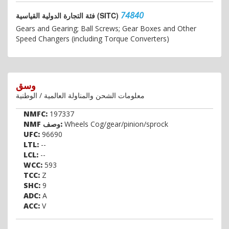
74840
فئة التجارة الدولية القياسية (SITC)
Gears and Gearing; Ball Screws; Gear Boxes and Other
Speed Changers (including Torque Converters)
وسق
معلومات الشحن والمناولة العالمية / الوطنية
NMFC:
197337
Wheels Cog/gear/pinion/sprock
NMF وصف:
UFC:
96690
LTL:
--
LCL:
--
WCC:
593
TCC:
Z
SHC:
9
ADC:
A
ACC:
V