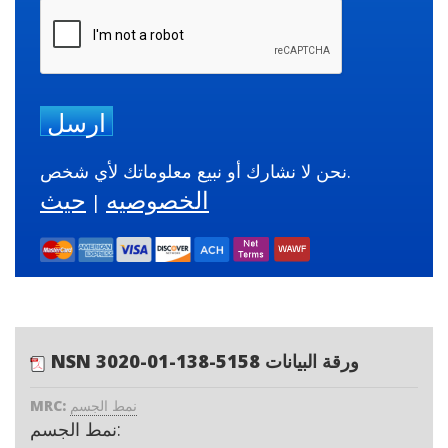
ارسل
نحن لا نشارك أو نبيع معلوماتك لأي شخص.
الخصوصيه
حيث
|
NSN 3020-01-138-5158 ورقة البيانات
نمط الجسم
MRC:
نمط الجسم: