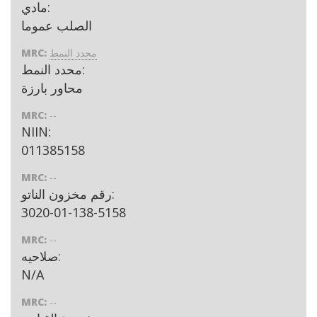
مادي:
الصلب عموما
محدد النمط
MRC:
محدد النمط:
محاور بارزة
MRC:
--
NIIN:
011385158
MRC:
--
رقم مخزون الناتو:
3020-01-138-5158
MRC:
--
صلاحيه:
N/A
MRC:
--