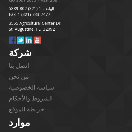
ISO 9001:2015 + AS9120B
الهاتف: 1 (321) 802-5889
Fax: 1 (321) 733-7477
3555 Agricultural Center Dr.
St. Augustine, FL 32092
شركة
اتصل بنا
من نحن
سياسة الخصوصية
الشروط والأحكام
خريطة الموقع
موارد