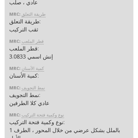
عادي ، صلب
طريقة التعلق
MRC:
طريقة التعلق:
ثقب التركيب
قطر الملعب
MRC:
قطر الملعب:
3.0833 إنش اسمي
كمية الأسنان
MRC:
كمية الأسنان:
نمط التجويف
MRC:
نمط التجويف:
عادي كلا الطرفين
نوع وكمية فتحة التركيب
MRC:
نوع وكمية فتحة التركيب:
1 بالملل بشكل عرضي من خلال المحور ، الطرف
الأول