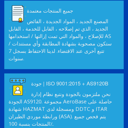
جميع المنتجات معتمدة
المصنع الجديد ، المواد الجديدة ، الفائض
الجديد ، الذي تم إصلاحه ، القابل للخدمة ، القابل
للإصلاح ، والمواد التي تمت إزالتها / استخدامها AS
ستكون مصحوبة بشهادة المطابقة وأي مستندات /
تتبع أخرى عند الاقتضاء. لدينا الاحتفاظ بسجل 7
سنوات.
جودة | ISO 9001:2015 + AS9120B
نحن ملتزمون بالجودة ونتبع نظام إدارة
الجودة AS9120. مجموعة AeroBase حاصلة على
شهادة HAZMAT ومسجلة لدى DDTC و ITAR
ورابطة موردي الطيران (ASA). يتم فحص جميع
المنتجات بنسبة 100٪.