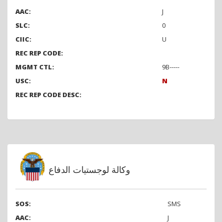
AAC:
J
SLC:
0
CIIC:
U
REC REP CODE:
MGMT CTL:
9B-----
USC:
N
REC REP CODE DESC:
وكالة لوجستيات الدفاع
SOS:
SMS
AAC:
J