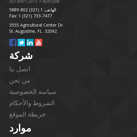
ISO 9001:2015 + AS9120B
الهاتف: 1 (321) 802-5889
Fax: 1 (321) 733-7477
3555 Agricultural Center Dr.
St. Augustine, FL 32092
شركة
اتصل بنا
من نحن
سياسة الخصوصية
الشروط والأحكام
خريطة الموقع
موارد