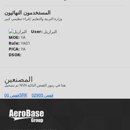
المستخدمون النهائيون
وزارة التربية والتعليم: إغراء تنظيمي كبير
البرازيل
User:
MOE:
YA
Rule:
YA01
PICA:
YA
DSOR:
المصنعين
تم تسجيل NSN هذا في رموز القفص التالية.
قفص 02905
قفص 00SRK