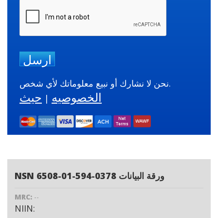
ارسل
نحن لا نشارك أو نبيع معلوماتك لأي شخص.
الخصوصيه
حيث
|
NSN 6508-01-594-0378 ورقة البيانات
MRC:
--
NIIN: