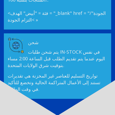
<فئة = "أبيض" الهدف = "_blank" href = "/الجودة"
>التزام الجودة »
شحن
يتم شحن طلبات IN-STOCK في نفس
اليوم عندما يتم تقديم الطلب قبل الساعة 2:00 مساء
بتوقيت شرق الولايات المتحدة.
تواريخ التسليم للعناصر غير المخزنة هي تقديرات
تستند إلى الأعمال المتراكمة الحالية وتخضع للتأكيد
في وقت الطلب.