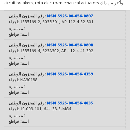
circuit breakers, rota electro-mechanical actuators وأكثر من ذلك
NSN 5925-00-056-0897
رقم المخزون الوطني:
, AP-112-4-52-301
, 603B301
1555169-2
اجزاء:
أضف للمقارنة
اسم:
قواطع
NSN 5925-00-056-0898
رقم المخزون الوطني:
, AP-112-4-41-302
, 623A302
1555169-4
اجزاء:
أضف للمقارنة
اسم:
قواطع
NSN 5925-00-056-4359
رقم المخزون الوطني:
NA30188
اجزاء:
أضف للمقارنة
اسم:
قواطع
NSN 5925-00-056-4635
رقم المخزون الوطني:
, 64-133-3-MG4
10-003-101
اجزاء:
أضف للمقارنة
اسم:
قواطع