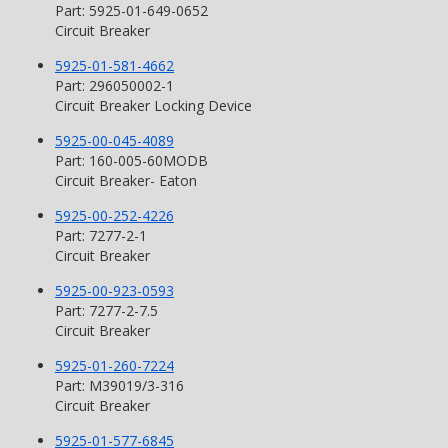
Part: 5925-01-649-0652
Circuit Breaker
5925-01-581-4662
Part: 296050002-1
Circuit Breaker Locking Device
5925-00-045-4089
Part: 160-005-60MODB
Circuit Breaker- Eaton
5925-00-252-4226
Part: 7277-2-1
Circuit Breaker
5925-00-923-0593
Part: 7277-2-7.5
Circuit Breaker
5925-01-260-7224
Part: M39019/3-316
Circuit Breaker
5925-01-577-6845