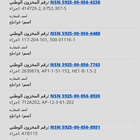
NSN 5925-00-056-6238
رقم المخزون الوطني:
, 6752-307-5
414729-2
اجزاء:
أضف للمقارنة
اسم:
قواطع
NSN 5925-00-056-6488
رقم المخزون الوطني:
, 500-01116-1
117-204-101
اجزاء:
أضف للمقارنة
اسم:
قواطع
NSN 5925-00-056-7763
رقم المخزون الوطني:
, HE1-B-1.5-2
, AP1-1-51-152
2630619
اجزاء:
أضف للمقارنة
اسم:
قواطع
NSN 5925-00-056-8926
رقم المخزون الوطني:
, AP-12-3-61-202
712A202
اجزاء:
أضف للمقارنة
اسم:
قواطع
NSN 5925-00-056-8931
رقم المخزون الوطني:
A1B115
اجزاء: