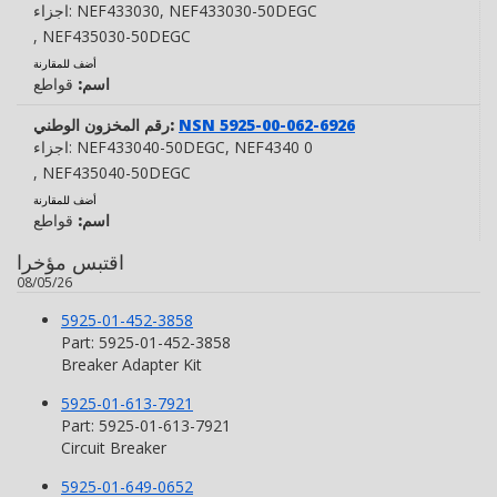
, NEF433030-50DEGC
NEF433030
اجزاء:
, NEF435030-50DEGC
أضف للمقارنة
اسم:
قواطع
NSN 5925-00-062-6926
رقم المخزون الوطني:
, NEF4340 0
NEF433040-50DEGC
اجزاء:
, NEF435040-50DEGC
أضف للمقارنة
اسم:
قواطع
اقتبس مؤخرا
08/05/26
5925-01-452-3858
Part: 5925-01-452-3858
Breaker Adapter Kit
5925-01-613-7921
Part: 5925-01-613-7921
Circuit Breaker
5925-01-649-0652